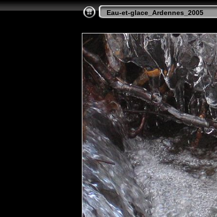
Eau-et-glace_Ardennes_2005