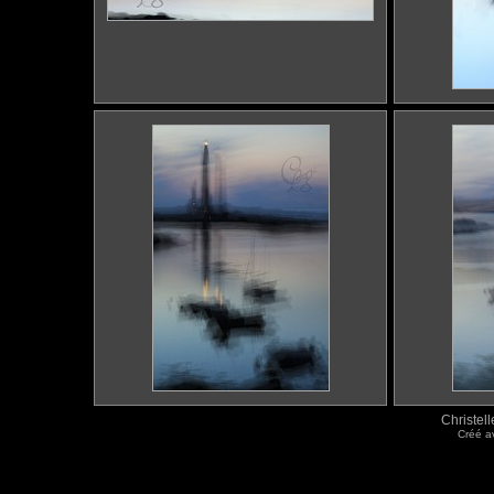
Christel
Créé 