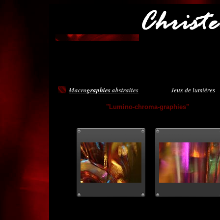
Macro
graphies
abstraites
Jeux de lumières
"
Lumino-chroma-graphies
"