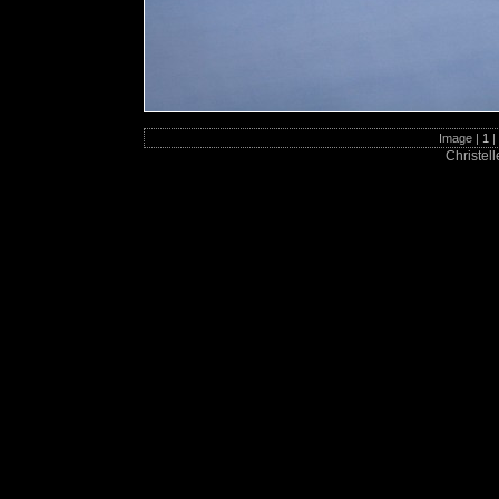
Image |
1
|
Christel