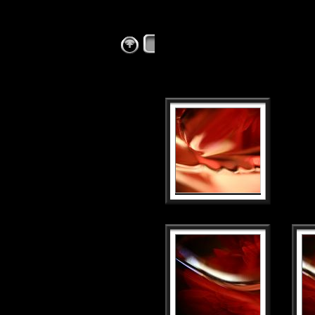
Jeux de lumières (3
)