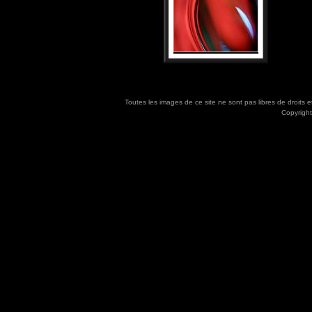
Toutes les images de ce site ne sont pas libres de droits 
Copyright