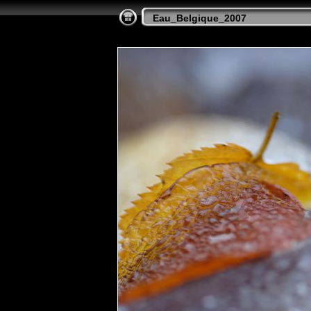
Eau_Belgique_2007