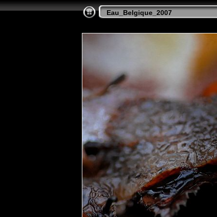
Eau_Belgique_2007